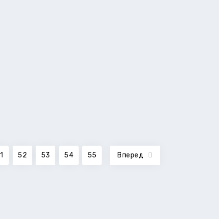
1
52
53
54
55
Вперед