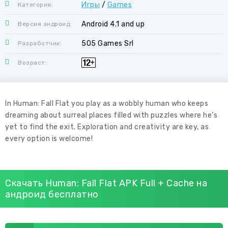
Игры
/
Games
Категория:
Android 4.1 and up
Версия андроид:
505 Games Srl
Разработчик:
Возраст:
In Human: Fall Flat you play as a wobbly human who keeps
dreaming about surreal places filled with puzzles where he’s
yet to find the exit. Exploration and creativity are key, as
every option is welcome!
Скачать Human: Fall Flat APK Full + Cache на
андроид бесплатно