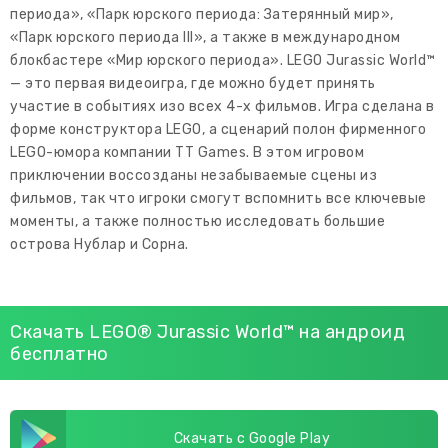
периода», «Парк юрского периода: Затерянный мир»,
«Парк юрского периода III», а также в международном
блокбастере «Мир юрского периода». LEGO Jurassic World™
— это первая видеоигра, где можно будет принять
участие в событиях изо всех 4-х фильмов. Игра сделана в
форме конструктора LEGO, а сценарий полон фирменного
LEGO-юмора компании TT Games. В этом игровом
приключении воссозданы незабываемые сцены из
фильмов, так что игроки смогут вспомнить все ключевые
моменты, а также полностью исследовать большие
острова Нублар и Сорна.
Скачать LEGO® Jurassic World™ на андроид
бесплатно
Скачать с Google Play