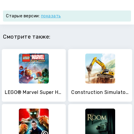
Старые версии:
показать
Смотрите также:
LEGO® Marvel Super Heroes
Construction Simulator 3