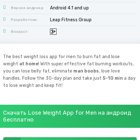
Android 4.1 and up
Версия андроид:
Leap Fitness Group
Разработчик:
Возраст:
The best weight loss app for men to burn fat and lose
weight
at home
! With super effective fat burning workouts,
you can lose belly fat, eliminate
man boobs
, lose love
handles. Follow the 30-day plan and take just
5-10 min
a day
to lose weight and keep fit!
Скачать Lose Weight App for Men на андроид
бесплатно