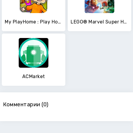
My PlayHome : Play Home Doll House
LEGO® Marvel Super Heroes
ACMarket
Комментарии (0)