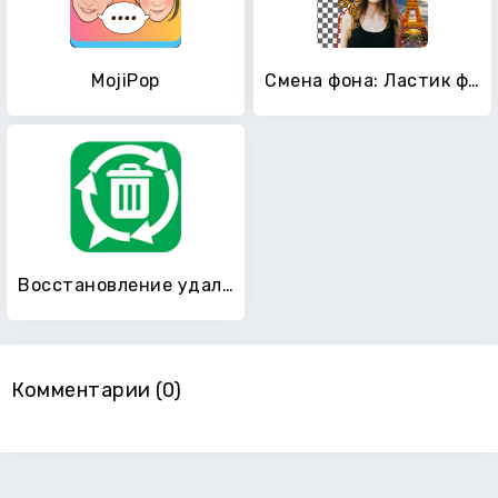
MojiPop
Смена фона: Ластик фона:редактор фотографий CutCut
Восстановление удаленных файлов
Комментарии (0)