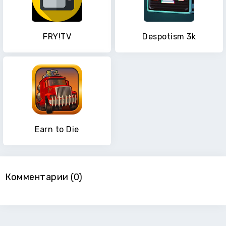
FRY!TV
Despotism 3k
Earn to Die
Комментарии (0)