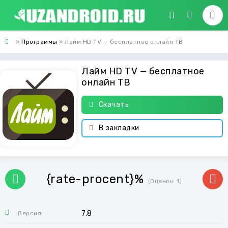
»
Программы
» Лайм HD TV — бесплатное онлайн ТВ
Лайм HD TV — бесплатное
онлайн ТВ
Скачать
В закладки
{rate-procent}%
(Оценок:
1
)
7.8
Версия: