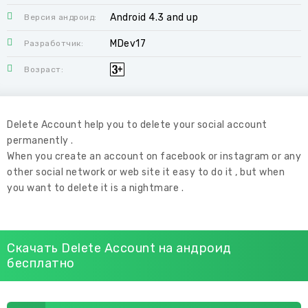
Android 4.3 and up
Версия андроид:
MDev17
Разработчик:
Возраст:
Delete Account help you to delete your social account
permanently .
When you create an account on facebook or instagram or any
other social network or web site it easy to do it , but when
you want to delete it is a nightmare .
Скачать Delete Account на андроид
бесплатно