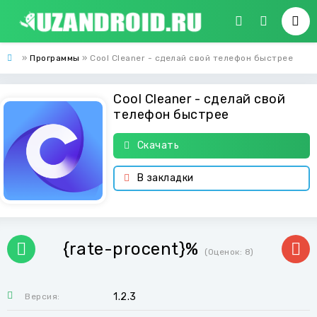
»
Программы
» Cool Cleaner - сделай свой телефон быстрее
Cool Cleaner - сделай свой
телефон быстрее
Скачать
В закладки
{rate-procent}%
(Оценок:
8
)
1.2.3
Версия: