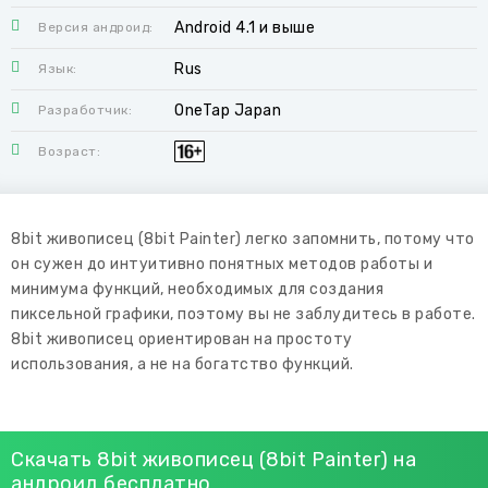
Android 4.1 и выше
Версия андроид:
Rus
Язык:
OneTap Japan
Разработчик:
Возраст:
8bit живописец (8bit Painter) легко запомнить, потому что
он сужен до интуитивно понятных методов работы и
минимума функций, необходимых для создания
пиксельной графики, поэтому вы не заблудитесь в работе.
8bit живописец ориентирован на простоту
использования, а не на богатство функций.
Скачать 8bit живописец (8bit Painter) на
андроид бесплатно