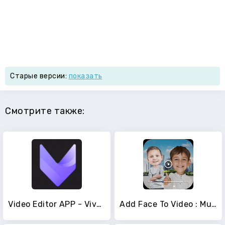
Старые версии:
показать
Смотрите также:
Video Editor APP - VivaCut
Add Face To Video : Music Video Editor