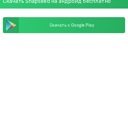
Скачать Snapseed на андроид бесплатно
Скачать с Google Play